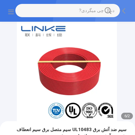
6
/
2
سیم ضد آتش برق UL10483 سیم متصل برق سیم انعطاف