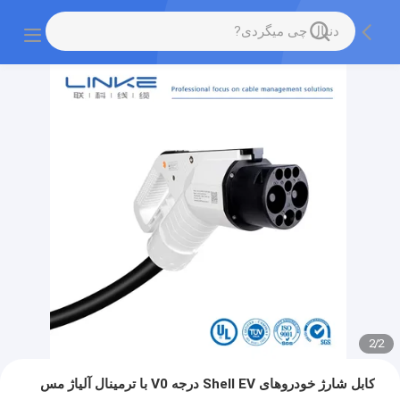
2
/
2
کابل شارژ خودروهای Shell EV درجه V0 با ترمینال آلیاژ مس