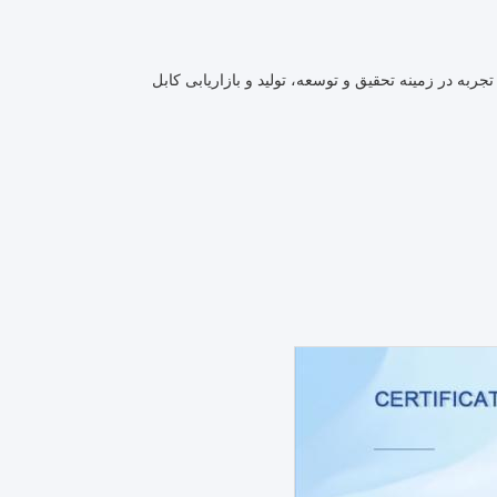
Linke Cable Technol یک تولید کننده پیشرو کابل چینی با بیش از 10 سال تجربه در زمینه تحقیق و توسعه، تولید و بازاریابی کابل