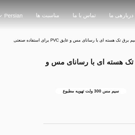
دربارهی ما
تماس با ما
مناسبت ها
Persian
1. سیم برق تک هسته ای با رسانای مس و
سیم مس 300 ولت تهویه مطبوع