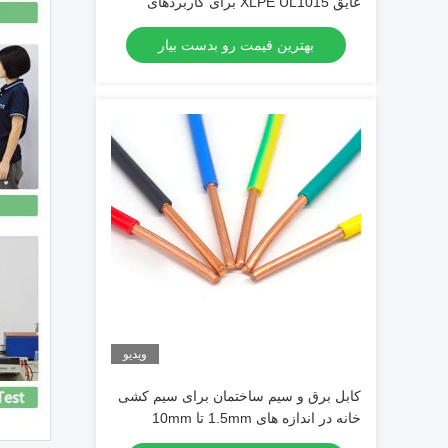
عایق XLPE UL1015 برای کاربردهای
صنعتی
بهترین قیمت رو بدست بیار
ویدیو
کابل برق و سیم ساختمان برای سیم کشی
خانه در اندازه های 1.5mm تا 10mm