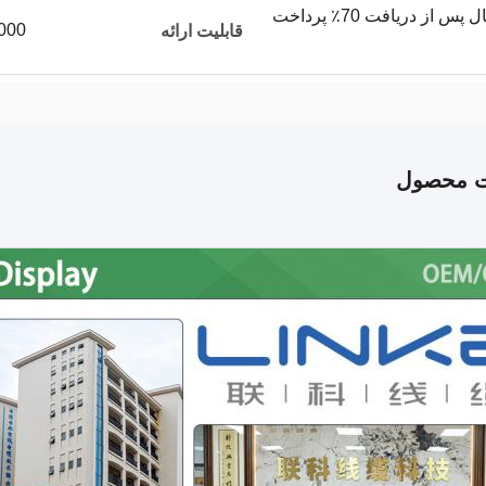
پیش پرداخت 30٪ و ارسال پس از دریافت 70٪ پرداخت
50000 متر
قابلیت ارائه
ت محصول