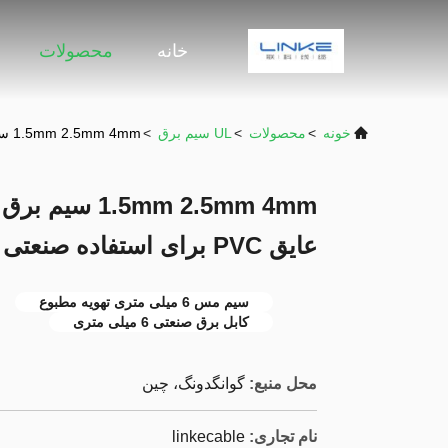
خانه
محصولات
خونه
>
محصولات
>
UL سیم برق
>
1.5mm 2.5mm 4mm سیم برق تک هسته ای با رسانای مس و عایق PVC برای استفاده صنعتی
5mm 2.5mm 4mm
عایق PVC برای استفاده صنعتی
سیم مس 6 میلی متری تهویه مطبوع
کابل برق صنعتی 6 میلی متری
محل منبع:
گوانگدونگ، چین
نام تجاری:
linkecable