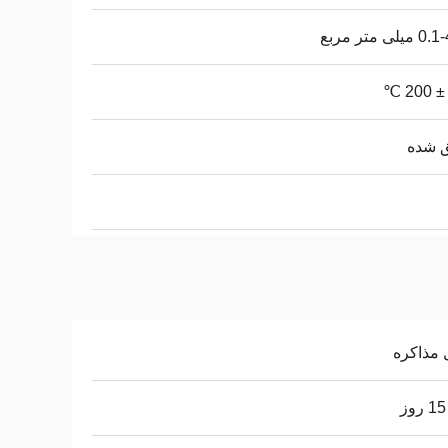
لی متر مربع
ق شده
 مذاکره