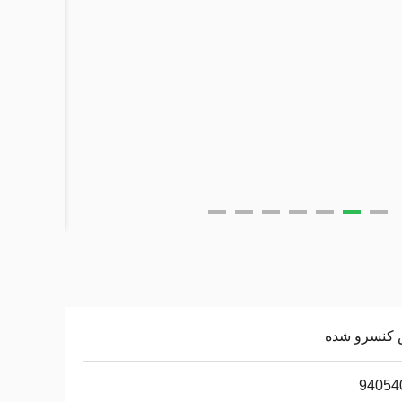
کنسرو شده
94054