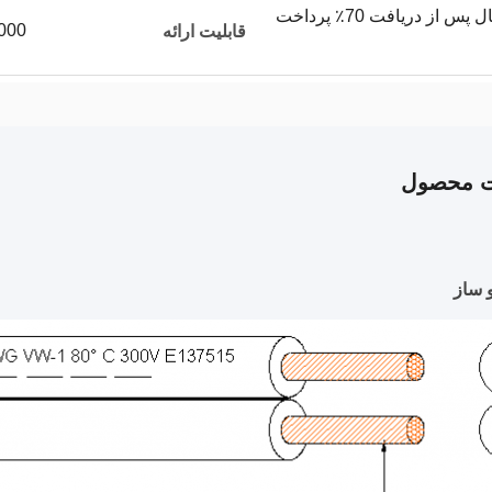
پیش پرداخت 30٪ و ارسال پس از دریافت 70٪ پرداخت
50000 متر
قابلیت ارائه
ت محصول
 ساز