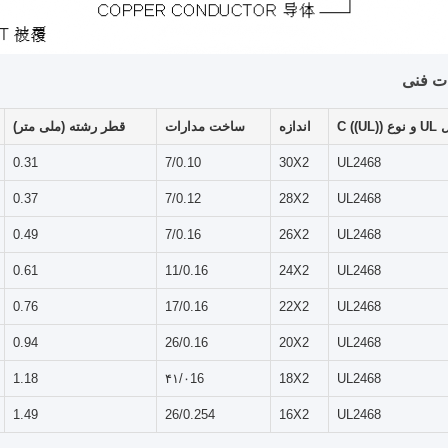
 فنی
C ((UL))
اندازه
ساخت مدارات
قطر رشته (ملی متر)
0.31
7/0.10
30X2
UL2468
0.37
7/0.12
28X2
UL2468
0.49
7/0.16
26X2
UL2468
0.61
11/0.16
24X2
UL2468
0.76
17/0.16
22X2
UL2468
0.94
26/0.16
20X2
UL2468
1.18
۴۱/۰16
18X2
UL2468
1.49
26/0.254
16X2
UL2468