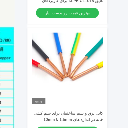
عایق XLPE UL1015 برای کاربردهای
صنعتی
بهترین قیمت رو بدست بیار
ویدیو
کابل برق و سیم ساختمان برای سیم کشی
خانه در اندازه های 1.5mm تا 10mm