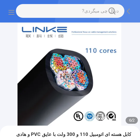
6
/
2
کابل هسته ای اتومبیل 110 و 300 ولت با عایق PVC و هادی