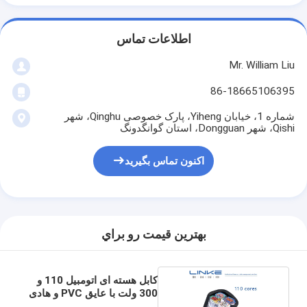
اطلاعات تماس
Mr. William Liu
86-18665106395
شماره 1، خیابان Yiheng، پارک خصوصی Qinghu، شهر
Qishi، شهر Dongguan، استان گوانگدونگ
اکنون تماس بگیرید
بهترين قيمت رو براي
کابل هسته ای اتومبیل 110 و
300 ولت با عایق PVC و هادی
مس