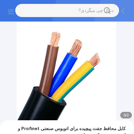
6
/
2
کابل محافظ جفت پیچیده برای اتوبوس صنعتی Profinet و