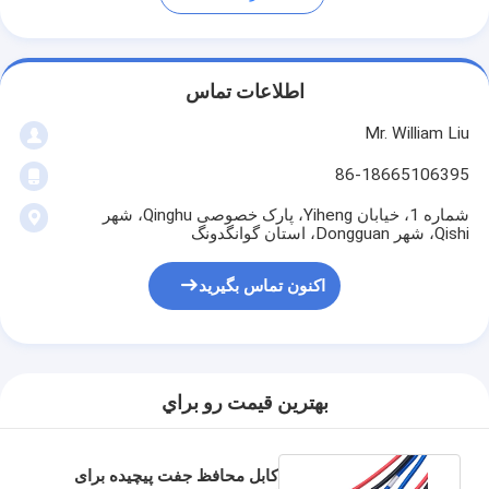
اطلاعات تماس
Mr. William Liu
86-18665106395
شماره 1، خیابان Yiheng، پارک خصوصی Qinghu، شهر
Qishi، شهر Dongguan، استان گوانگدونگ
اکنون تماس بگیرید
بهترين قيمت رو براي
کابل محافظ جفت پیچیده برای