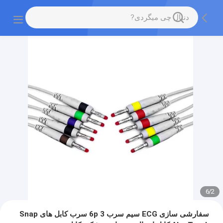
6
/
2
سفارشی سازی ECG سیم سرب 6p 3 سرب کابل های Snap