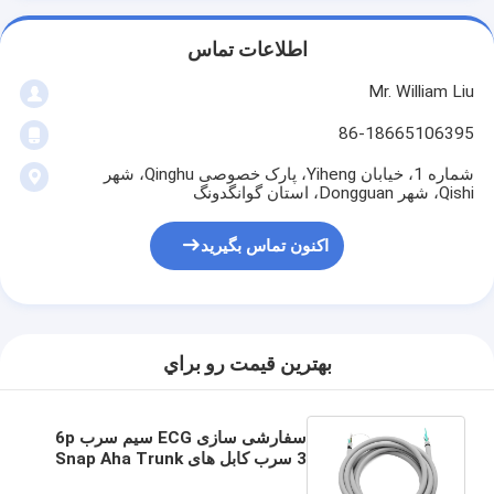
اطلاعات تماس
Mr. William Liu
86-18665106395
شماره 1، خیابان Yiheng، پارک خصوصی Qinghu، شهر
Qishi، شهر Dongguan، استان گوانگدونگ
اکنون تماس بگیرید
بهترين قيمت رو براي
سفارشی سازی ECG سیم سرب 6p
3 سرب کابل های Snap Aha Trunk
کابل اتصال تجهیزات پزشکی کابل