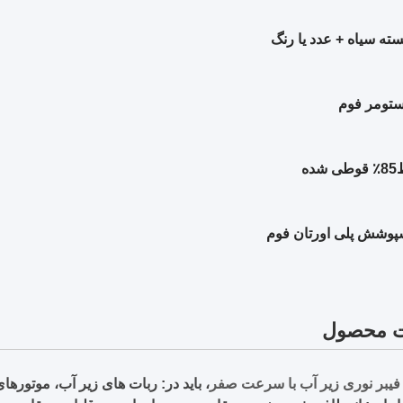
ته سیاه + عدد یا رنگ
ستومر فوم
85٪ قوطی شده
پوشش پلی اورتان فوم
ت محصول
فیبر نوری زیر آب با سرعت صفر
، باید در: ربات های زیر آب، موتورهای زیر آب، ربات های نجات زیر آ