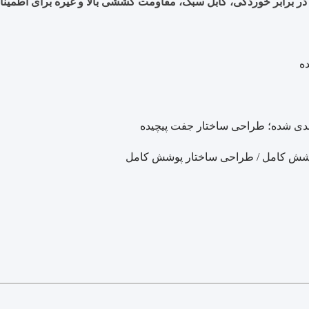
در برابر خوردگی، کابل سبک، مقاومت کششی بالا و غیره برای اطمینان
ه
ندی شده؛ طراحی ساختار جفت پیچیده
پوشش کامل / طراحی ساختار پوشش کامل