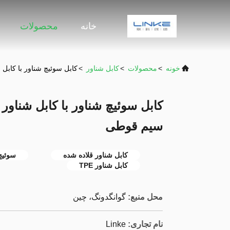
خانه
محصولات
خونه
>
محصولات
>
کابل شناور
>
کابل سوئیچ شناور با کابل
کابل سوئیچ شناور با کابل شناور
سیم قوطی
کابل شناور قلاده شده
سوئیچ
کابل شناور TPE
محل منبع:
گوانگدونگ، چین
نام تجاری:
Linke