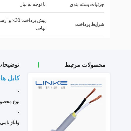
با توجه به نیاز
جزئیات بسته بندی
شرایط پرداخت
نهایی
توضیحا
محصولات مرتبط
کابل ها
نوع محصول
ولتاژ نامی