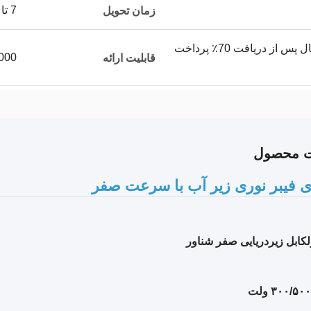
7 تا 15 روز
زمان تحویل
پیش پرداخت 30٪ و ارسال پس از دریافت 70٪ پرداخت
50000 متر
قابلیت ارائه
ت محصول
ی فیبر نوری زیر آب با سرعت صفر
کابل زیردریایی صفر شناور
۳۰۰/۵۰۰ ولت