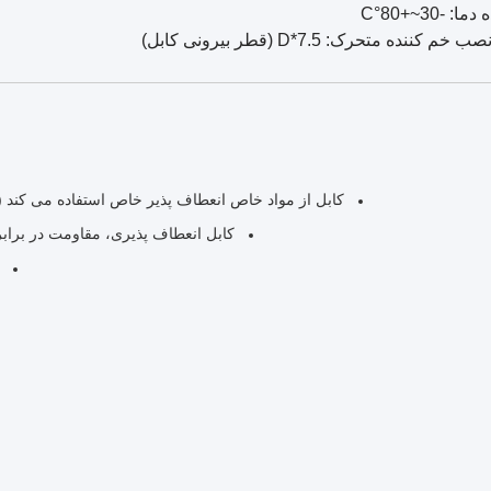
: -30~+80°C
 کننده متحرک: 7.5*D (قطر بیرونی کابل)
کابل از مواد خاص انعطاف پذیر خاص استفاده می کند 
کابل انعطاف پذیری، مقاومت در براب