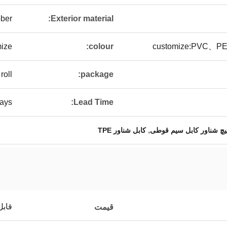
ber
Exterior material:
ize
colour:
customize:PVC、
roll
package:
ays
Lead Time:
,
چ شناور کابل سیم قوطی
کابل شناور TPE
قابل
قیمت