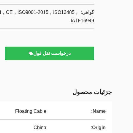
گواهی:
CE，ISO9001-2015，ISO13485，
IATF16949
درخواست نقل قول
جزئیات محصول
Floating Cable
Name:
China
Origin: