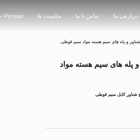
دربارهی ما
تماس با ما
مناسبت ها
Persian
 شناور و پله های سیم هسته مواد سیم قوطی
 و پله های سیم هسته مواد
 شناور کابل سیم قوطی