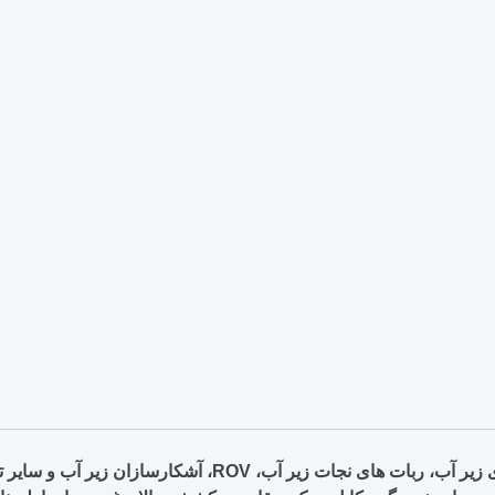
ب، ROV، آشکارسازان زیر آب و سایر تجهیزات زیر آب استفاده شود.