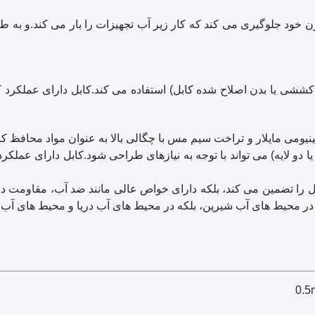
ن خود جلوگیری می کند که کار زیر آب تجهیزات را بار می کند.و به
حمل کننده کابل (پول کششی یا بدن اصلاح شده کابل) استفاده می کند.کابل دا
مینیومی مایلار و تراخت سیم مس با چگالی بالا به عنوان مواد محافظ 
یا دو لایه) می تواند با توجه به نیازهای طراحی شود.کابل دارای عمل
بل را تضمین می کند، بلکه دارای خواص عالی مانند ضد آب، مقاومت 
ا در محیط های آب شیرین، بلکه در محیط های آب دریا و محیط های آب بس