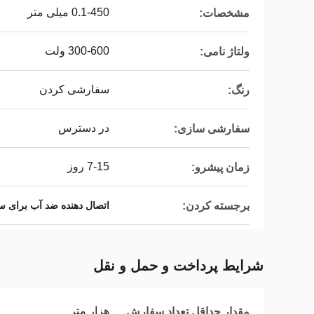
0.1-450 میلی متر
مشخصات:
300-600 ولت
ولتاژ نامی:
سفارشی کردن
رنگ:
در دسترس
سفارشی سازی:
7-15 روز
زمان پیشرو:
برجسته کردن:
اتصال دهنده ضد آب برای 
شرایط پرداخت و حمل و نقل
هزار متر
مقدار حداقل تعداد سفارش