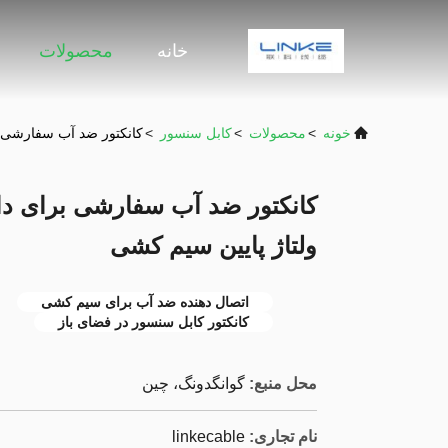
خانه
محصولات
خونه
>
محصولات
>
کابل سنسور
>
کانکتور ضد آب سفارشی بر
کانکتور ضد آب سفارشی برای داخ
ولتاژ پایین سیم کشی
اتصال دهنده ضد آب برای سیم کشی
کانکتور کابل سنسور در فضای باز
محل منبع:
گوانگدونگ، چین
نام تجاری:
linkecable