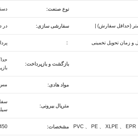
دست
نوع صنعت:
در 
سفارشی سازی:
ل و زمان تحویل تخمینی
:
پردا
بازگشت و بازپرداخت:
بازپ
مس/
مواد هادی:
متریال بیرونی:
سیل
0.1-450 
مشخصات: