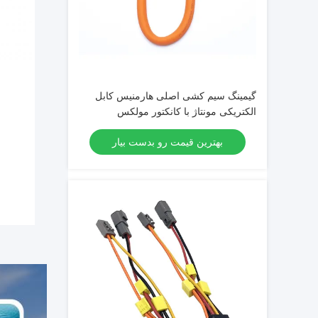
گیمینگ سیم کشی اصلی هارمنیس کابل
الکتریکی مونتاژ با کانکتور مولکس
بهترین قیمت رو بدست بیار