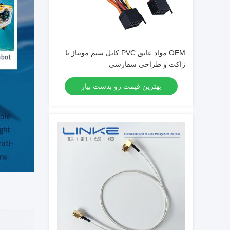
OEM مواد عایق PVC کابل سیم مونتاژ با
ژاکت و طراحی سفارشی
بهترین قیمت رو بدست بیار