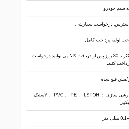
ه سیم خودرو
دسترس. درخواست سفارشی
خت اولیه پرداخت کامل
حداکثر تا 30 روز پس از دریافت کالا می توانید درخواست
رداخت کنید.
مس قلع شده
سفارشی سازی ： PVC 、 PE 、 LSFOH 、 لاستیک
یکون
میلی متر