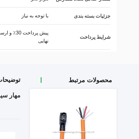
با توجه به نیاز
جزئیات بسته بندی
شرایط پرداخت
نهایی
توضیحا
محصولات مرتبط
مهار سی