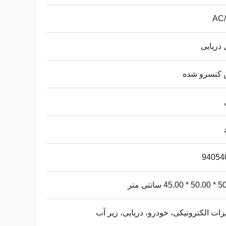
AC
 دریایی
کنسرو شده
94054
45 سانتی متر
زات الکترونیکی، خودرو، دریایی، زیر آب