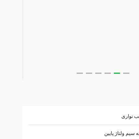
 نواری
 سیم ولتاژ پایین