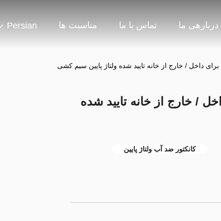
دربارهی ما
تماس با ما
مناسبت ها
Persian
ای داخل / خارج از خانه تایید شده ولتاژ پایین سیم کشی
ل / خارج از خانه تایید شده
کانکتور ضد آب ولتاژ پایین