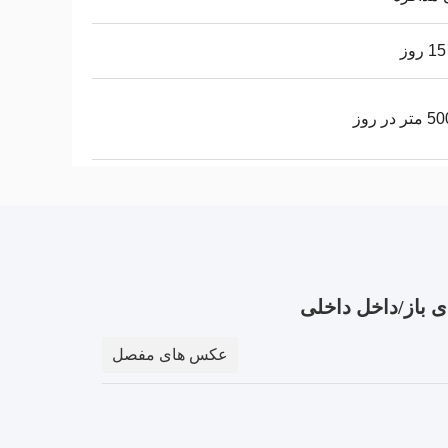
 در روز
 باز/داخل داخلی
عکس های مفصل