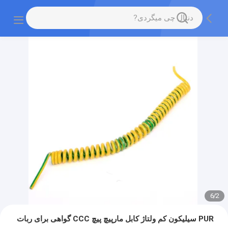
6
/
2
PUR سیلیکون کم ولتاژ کابل مارپیچ پیچ CCC گواهی برای ربات