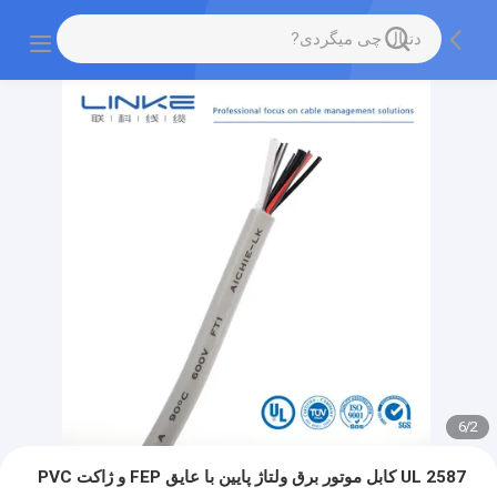
6
/
2
UL 2587 کابل موتور برق ولتاژ پایین با عایق FEP و ژاکت PVC