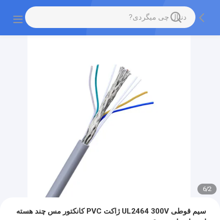
6
/
2
سیم قوطی UL2464 300V ژاکت PVC کانکتور مس چند هسته