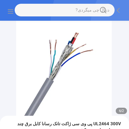
6
/
2
UL2464 300V پی وی سی ژاکت تانک رسانا کابل برق چند