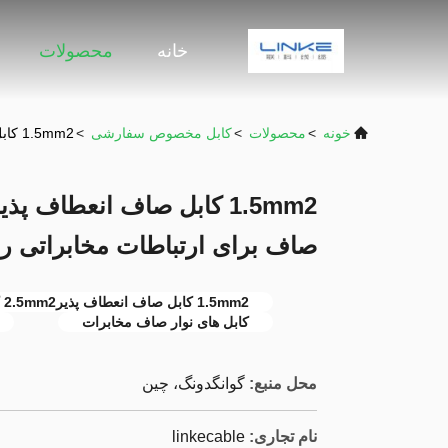
خانه
محصولات
خونه
>
محصولات
>
کابل مخصوص سفارشی
>
1.5mm2 کابل صاف انعطاف پذیر/2.5mm2 کابل های نوار صاف برای ارتباطات مخابراتی راحت
صاف برای ارتباطات مخابراتی ر
1.5mm2 کابل صاف انعطاف پذیر2.5mm2 کابل های نوار صاف
کابل های نوار صاف مخابرات
محل منبع:
گوانگدونگ، چین
نام تجاری:
linkecable