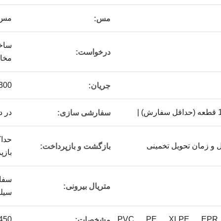
مس 
مس:
ساخت
درخواست:
مخاب
300 ولت
جریان:
در 
سفارشی سازی:
ل و زمان تحویل تخمینی
بازگشت و بازپرداخت:
بازپ
متریال بیرونی:
سیل
0.1-450 
مشخصات: