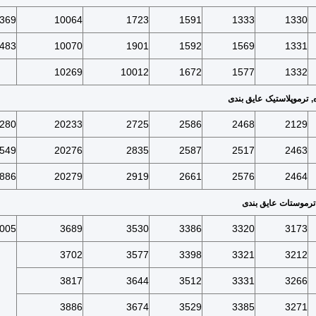
369
10064
1723
1591
1333
1330
483
10070
1901
1592
1569
1331
10269
10012
1672
1577
1332
,
ترموپلاستیک
عایق بندی
280
20233
2725
2586
2468
2129
549
20276
2835
2587
2517
2463
886
20279
2919
2661
2576
2464
ترموستات
عایق بندی
005
3689
3530
3386
3320
3173
3702
3577
3398
3321
3212
3817
3644
3512
3331
3266
3886
3674
3529
3385
3271