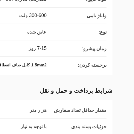
300-600 ولت
ولتاژ نامی:
عایق شده
نوع:
7-15 روز
زمان پیشرو:
برجسته کردن:
1.5mm2 کابل صاف انعطاف پذیر2.5mm2 کابل های نوار صاف
شرایط پرداخت و حمل و نقل
هزار متر
مقدار حداقل تعداد سفارش
با توجه به نیاز
جزئیات بسته بندی