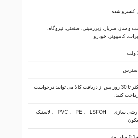
کنسرو شده
 و ساز، سربار، زیرزمینی، صنعتی، نیروگاه،
رات، کامپیوتر، خودرو
دسترس
حداکثر تا 30 روز پس از دریافت کالا می توانید درخواست
رداخت کنید.
سفارشی سازی ： PVC 、 PE 、 LSFOH 、 لاستیک
یکون
میلی متر