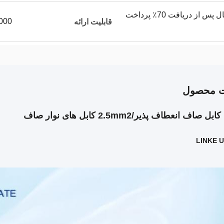
پیش پرداخت 30٪ و ارسال پس از دریافت 70٪ پرداخت
50000 متر
قابلیت ارائه
ت محصول