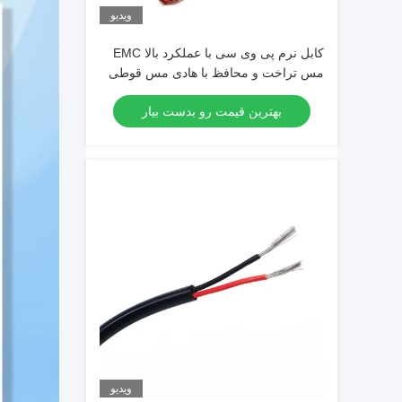
ویدیو
کابل نرم پی وی سی با عملکرد بالا EMC
مس تراخت و محافظ با هادی مس قوطی
شده برای کاربردهای 600 ولت
بهترین قیمت رو بدست بیار
ویدیو