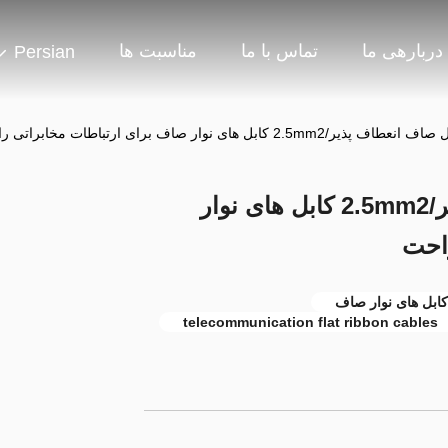
دربارهی ما
تماس با ما
مناسبت ها
Persian
1.5mm2 کابل صاف انعطاف پذیر/2.5mm2 کابل های نوار
احت
telecommunication flat ribbon cables