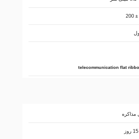
ول
telecommunication flat ribb
 مذاکره