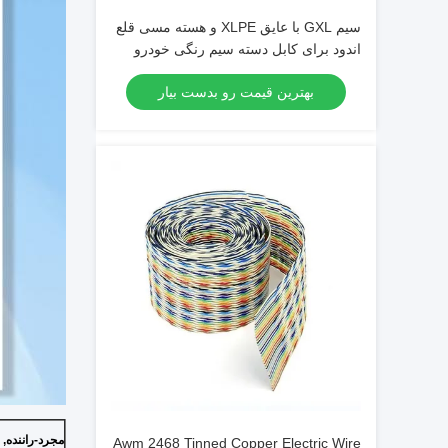
سیم GXL با عایق XLPE و هسته مسی قلع
اندود برای کابل دسته سیم رنگی خودرو
بهترین قیمت رو بدست بیار
مجرد
-
راننده
,
Awm 2468 Tinned Copper Electric Wire