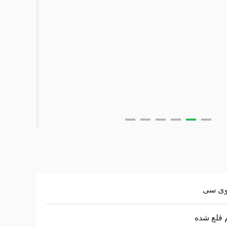
وی سی
 قلع شده