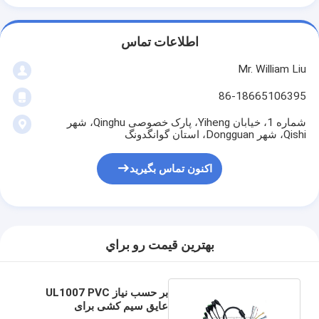
اطلاعات تماس
Mr. William Liu
86-18665106395
شماره 1، خیابان Yiheng، پارک خصوصی Qinghu، شهر
Qishi، شهر Dongguan، استان گوانگدونگ
اکنون تماس بگیرید
بهترين قيمت رو براي
بر حسب نیاز UL1007 PVC
عایق سیم کشی برای