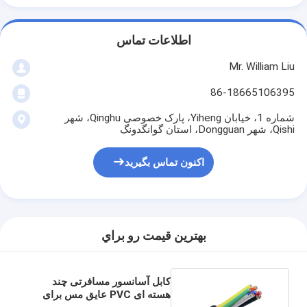
اطلاعات تماس
Mr. William Liu
86-18665106395
شماره 1، خیابان Yiheng، پارک خصوصی Qinghu، شهر
Qishi، شهر Dongguan، استان گوانگدونگ
اکنون تماس بگیرید
بهترين قيمت رو براي
کابل آسانسور مسافرتی چند
هسته ای PVC عایق مس برای