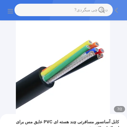
7
/
2
کابل آسانسور مسافرتی چند هسته ای PVC عایق مس برای