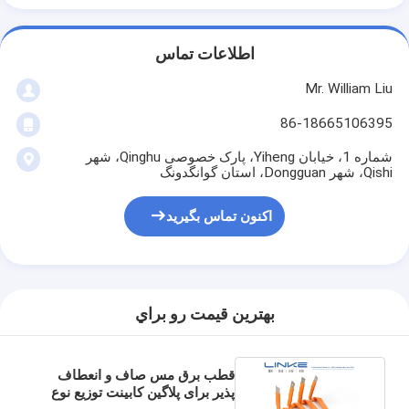
اطلاعات تماس
Mr. William Liu
86-18665106395
شماره 1، خیابان Yiheng، پارک خصوصی Qinghu، شهر
Qishi، شهر Dongguan، استان گوانگدونگ
اکنون تماس بگیرید
بهترين قيمت رو براي
قطب برق مس صاف و انعطاف
پذیر برای پلاگین کابینت توزیع نوع