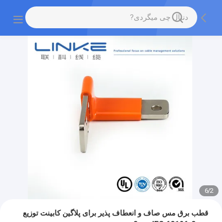
6
/
2
قطب برق مس صاف و انعطاف پذیر برای پلاگین کابینت توزیع