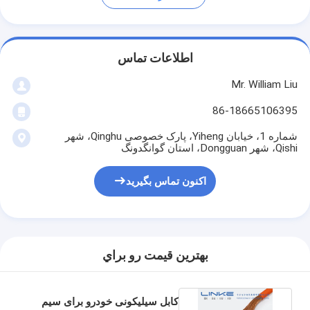
اطلاعات تماس
Mr. William Liu
86-18665106395
شماره 1، خیابان Yiheng، پارک خصوصی Qinghu، شهر
Qishi، شهر Dongguan، استان گوانگدونگ
اکنون تماس بگیرید
بهترين قيمت رو براي
کابل سیلیکونی خودرو برای سیم