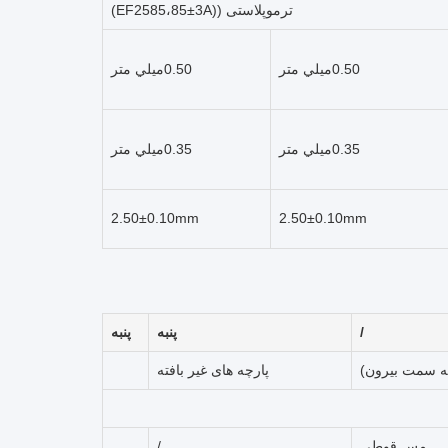
ترموپلاستی ((EF2585،85±3A)
0.50ميلي متر
0.50ميلي متر
0.35ميلي متر
0.35ميلي متر
2.50±0.10mm
2.50±0.10mm
/
پنبه
پنبه
پارچه های غیر بافته
مس قوطی
/