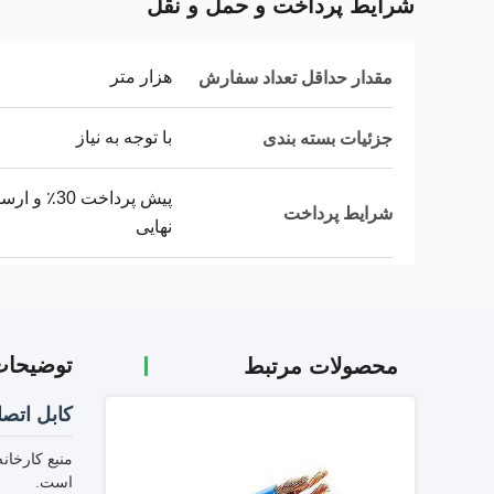
شرایط پرداخت و حمل و نقل
هزار متر
مقدار حداقل تعداد سفارش
با توجه به نیاز
جزئیات بسته بندی
شرایط پرداخت
نهایی
توضیحا
محصولات مرتبط
کابل اتصال
منبع کارخان
است.