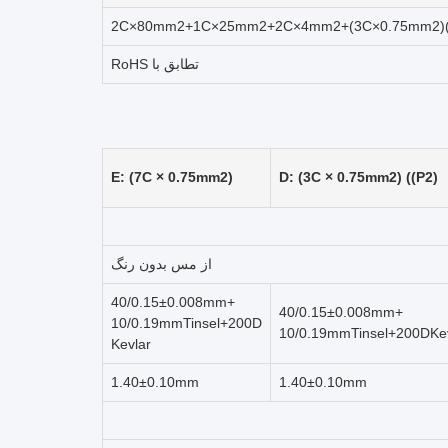
2C×80mm2+1C×25mm2+2C×4mm2+(3C×0.75mm2)(
تطابق با RoHS
E: (7C × 0.75mm2)
D: (3C × 0.75mm2) ((P2)
از مس بدون رنگ
40/0.15±0.008mm+
40/0.15±0.008mm+
10/0.19mmTinsel+200D
10/0.19mmTinsel+200DKev
Kevlar
1.40±0.10mm
1.40±0.10mm