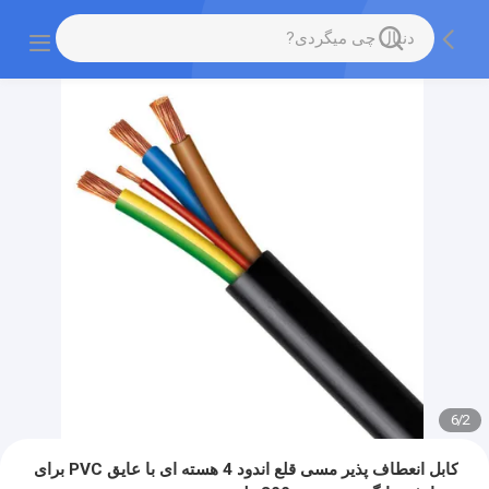
6
/
2
کابل انعطاف پذیر مسی قلع اندود 4 هسته ای با عایق PVC برای