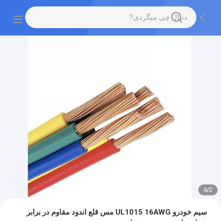
6
/
2
سیم خودرو UL1015 16AWG مس قلع اندود مقاوم در برابر