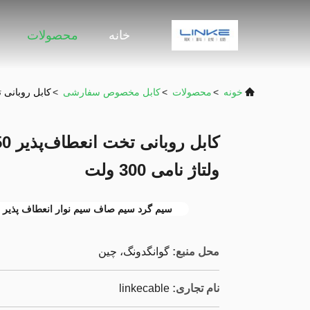
خانه
محصولات
خونه
>
محصولات
>
کابل مخصوص سفارشی
>
کابل روبانی تخت انعطاف‌پذیر 50 پی
ولتاژ نامی 300 ولت
سیم گرد سیم صاف سیم نوار انعطاف پذیر
محل منبع:
گوانگدونگ، چین
نام تجاری:
linkecable