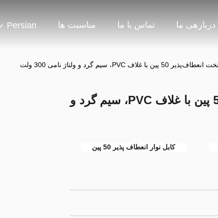
دربارهی ما
تماس با ما
مناسبت ها
Persian
ن با غلاف PVC، سیم گرد و ولتاژ نامی 300 ولت
کابل روبانی تخت انعطاف‌پذیر 50 پین با غلاف PVC، سیم گرد و
کابل نوار انعطاف پذیر 50 پین