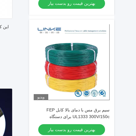
بهترین قیمت رو بدست بیار
این کابل روبان تخت 
ویدیو
سیم برق مس با دمای بالا کابل FEP
UL1333 300V/150c برای دستگاه
الکترونیکی
بهترین قیمت رو بدست بیار