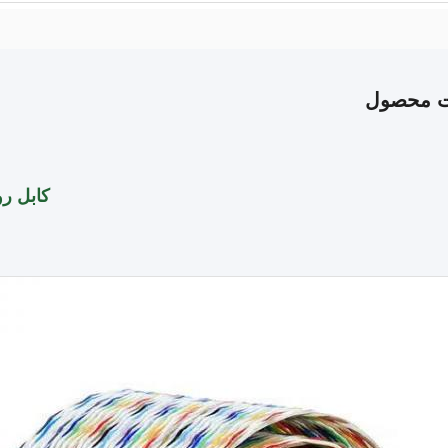
ت محصول
کابل روبان 