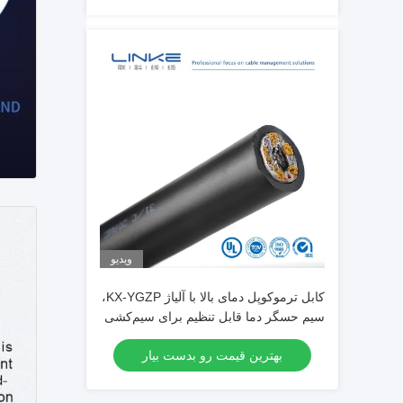
ویدیو
کابل ترموکوپل دمای بالا با آلیاژ KX-YGZP،
سیم حسگر دما قابل تنظیم برای سیم‌کشی
صنعتی
بهترین قیمت رو بدست بیار