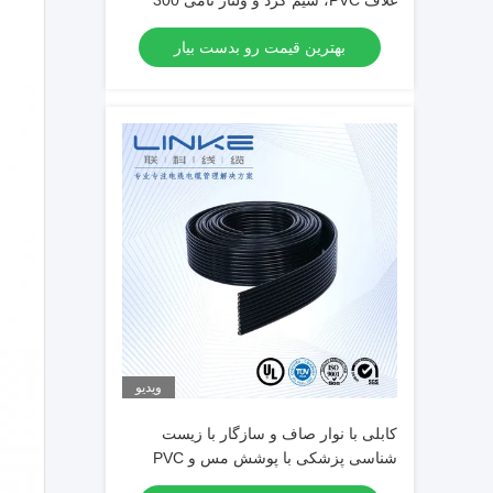
غلاف PVC، سیم گرد و ولتاژ نامی 300
ولت
بهترین قیمت رو بدست بیار
ویدیو
کابلی با نوار صاف و سازگار با زیست
شناسی پزشکی با پوشش مس و PVC
برای کاربردهای سفارشی