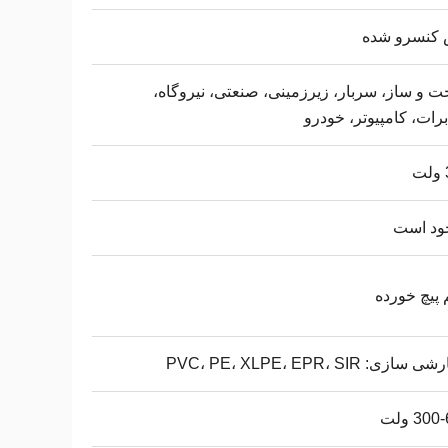
کنسرو شده
 و ساز، سربار، زیرزمینی، صنعتی، نیروگاه،
رات، کامپیوتر، خودرو
ود است
پیچ خورده
ازی: PVC، PE، XLPE، EPR، SIR
30 ولت