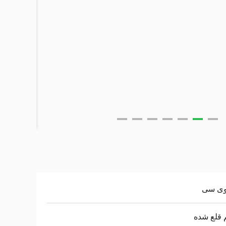
وی سی
 قلع شده