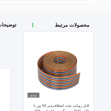
توضیحا
محصولات مرتبط
ویدیو
کابل روبانی تخت انعطاف‌پذیر 50 پین با