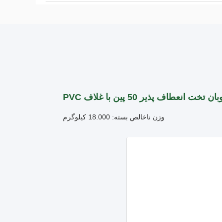
تخت انعطاف پذیر 50 پین با غلاف PVC
وزن ناخالص بسته: 18.000 کیلوگرم