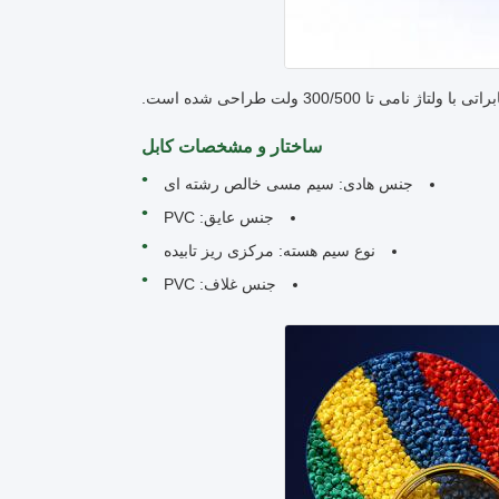
ساختار و مشخصات کابل
جنس هادی: سیم مسی خالص رشته ای
جنس عایق: PVC
نوع سیم هسته: مرکزی ریز تابیده
جنس غلاف: PVC