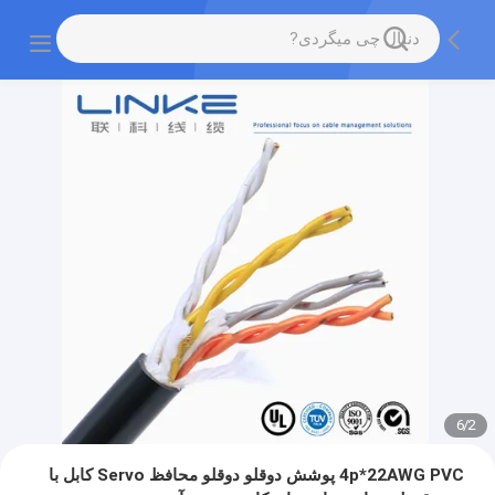
6
/
2
4p*22AWG PVC پوشش دوقلو دوقلو محافظ Servo کابل با