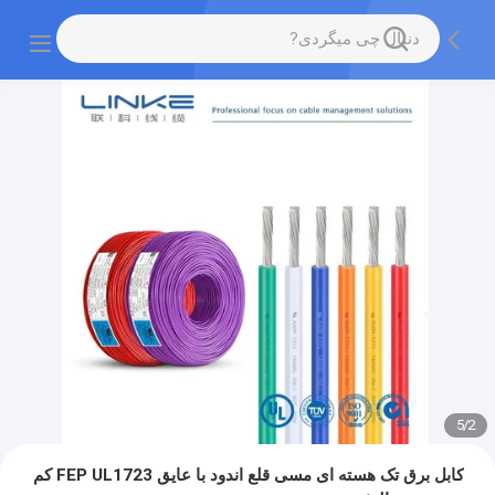
5
/
2
کابل برق تک هسته ای مسی قلع اندود با عایق FEP UL1723 کم