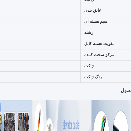
عایق بندی
سیم هسته ای
رشته
تقویت هسته کابل
مرکز سخت کننده
ژاکت
رنگ ژاکت
حصول