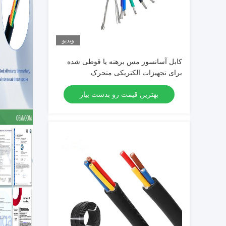
ویدیو
کابل آسانسور مس برهنه یا قوطی شده
برای تجهیزات الکتریکی متحرک
بهترین قیمت رو بدست بیار