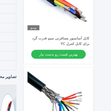
ویدیو
کابل آسانسور مسافرتی سیم قدرت گرد
برای کابل کنترل YC
بهترین قیمت رو بدست بیار
تصاویر م