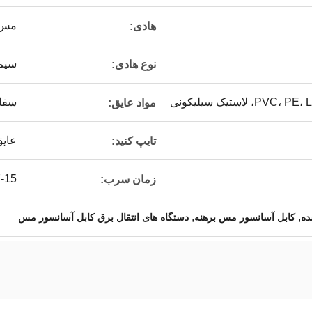
مس 
هادی:
سیم 
نوع هادی:
سفارشی سا
مواد عایق:
عای
تایپ کنید:
7-15 ر
زمان سرب:
,
,
ده
کابل آسانسور مس برهنه
دستگاه های انتقال برق کابل آسانسور مس