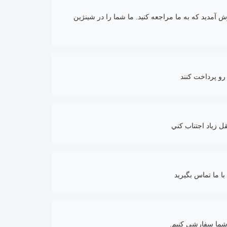
 آمديد که به ما مراجعه کنيد. ما شما را در شينژين
رو پرداخت کنند
ا ما تماس بگیرید
 شما سفارشی کنیم.