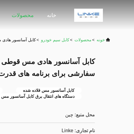
خانه
محصولات
خونه
>
محصولات
>
کابل سیم خودرو
>
کابل آسانسور هادی مس قوطی شده با عایق C
سفارشی برای برنامه های قدرت 
کابل آسانسور مس قلاده شده
دستگاه های انتقال برق کابل آسانسور مس
محل منبع:
چین
نام تجاری:
Linke