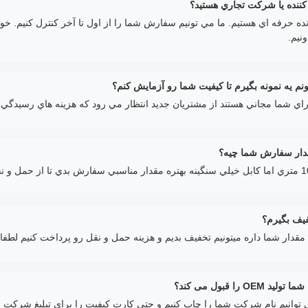
 کننده يا شرکت تجاري هستيد؟
ده حرفه اي هستيم. ما مي تونيم سفارش شما را از اول تا آخر کنترل کنيم. خوش
نيم.
ونم يه نمونه بگيرم تا کیفیت شما رو آزمايش کنم؟
براي شما مجاني هستند از مشتريان جديد انتظار مي رود که هزينه هاي رسيدگي 
دار سفارش شما چيه؟
فیف بگیرم؟
قدار شما داره میتونیم تخفیف بدیم و هزینه حمل و نقل رو پرداخت کنیم لطفا ب
 OEM را قبول می کند؟
ی توانیم نام شرکت شما را چاپ کنیم و حتی کارت کیفیت را برای تبلیغ شرکت