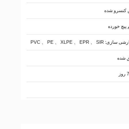
کنسرو شده
پیچ خورده
زی: PVC 、 PE 、 XLPE 、 EPR 、 SIR
ق شده
وز