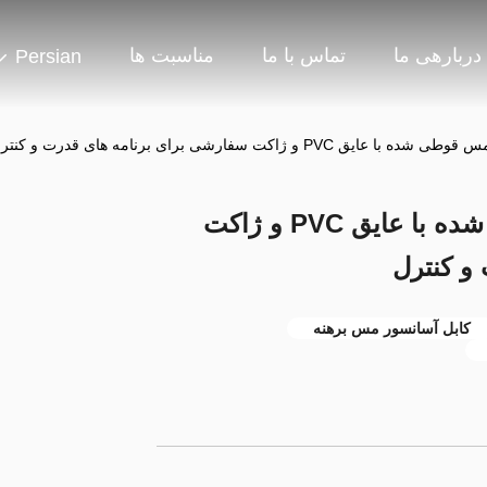
دربارهی ما
تماس با ما
مناسبت ها
Persian
PV و ژاکت سفارشی برای برنامه های قدرت و کنترل
کابل آسانسور هادی مس قوطی شده با عایق PVC و ژاکت
و کنترل
کابل آسانسور مس برهنه