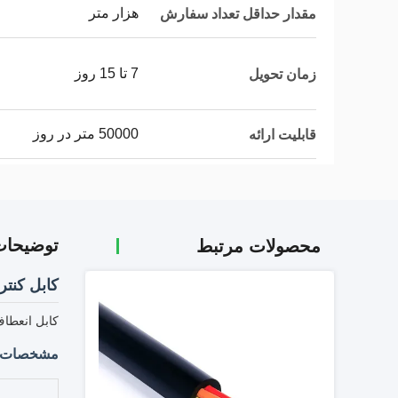
هزار متر
مقدار حداقل تعداد سفارش
7 تا 15 روز
زمان تحویل
50000 متر در روز
قابلیت ارائه
توضیحا
محصولات مرتبط
کابل کنت
کابل انعطاف
مشخصات س