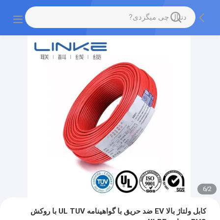
6
/
2
کابل ولتاژ بالا EV ضد حریق با گواهینامه UL TUV با روکش